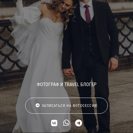
ФОТОГРАФ И TRAVEL БЛОГЕР
ЗАПИСАТЬСЯ НА ФОТОСЕССИЮ