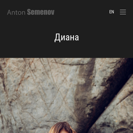
EN
Диана