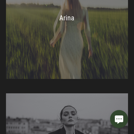
Arina