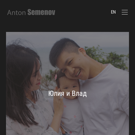
EN
Юлия и Влад