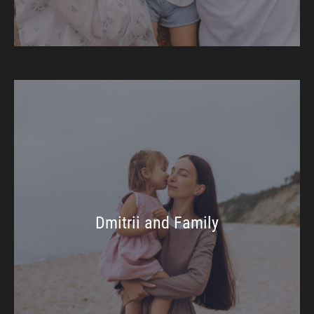
Dmitrii and Family